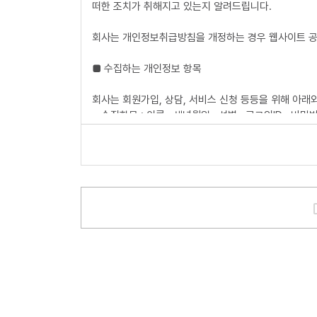
떠한 조치가 취해지고 있는지 알려드립니다.
7. 이용해지 : 회사 또는 회원이 서비스 이용이후 그
회사는 개인정보취급방침을 개정하는 경우 웹사이트 공
제3조(약관의 효력과 변경)
■ 수집하는 개인정보 항목
회원은 변경된 약관에 동의하지 않을 경우 회원 탈퇴(해
를 표시하지 아니하고 서비스를 계속 사용할 경우 약관
회사는 회원가입, 상담, 서비스 신청 등등을 위해 아래
① 이 약관의 서비스 화면에 게시하거나 공지사항 게시
ο 수집항목 : 이름 , 생년월일 , 성별 , 로그인ID , 비밀
② 회사는 필요하다고 인정되는 경우 이 약관의 내용을 
정보 , 결제기록
부의사를 표시하지 아니하고 서비스를 계속 사용할 경우
ο 개인정보 수집방법 : 홈페이지(회원가입,게시판)
③ 이용자가 변경된 약관에 동의하지 않는 경우 서비스
약관 변경에 동의한 것으로 간주되며 변경된 약관은 전
■ 개인정보의 수집 및 이용목적
제4조(준용규정)
회사는 수집한 개인정보를 다음의 목적을 위해 활용합
ο 서비스 제공에 관한 계약 이행
이 약관에 명시되지 않은 사항은 전기통신기본법, 전기
ο 회원 관리 - 회원제 서비스 이용에 따른 본인확인 , 
인 , 만14세 미만 아동 개인정보 수집 시 법정 대리인
제2장 서비스 이용계약
ο 마케팅 및 광고에 활용
제5조(이용계약의 성립)
ο 접속 빈도 파악 또는 회원의 서비스 이용에 대한 통계