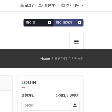
로그인
회원가입
추가메뉴
마이홈
마이페이지
Home
회원가입
약관동의
LOGIN
회원가입
아이디/비번찾기