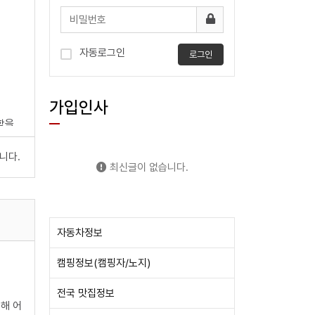
자동로그인
로그인
가입인사
함을
니다.
최신글이 없습니다.
자동차정보
캠핑정보(캠핑자/노지)
주민등록
전국 맛집정보
해 어