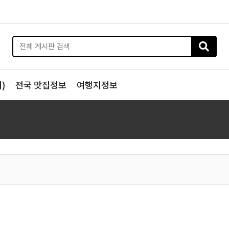
)
전국 맛집정보
여행지정보