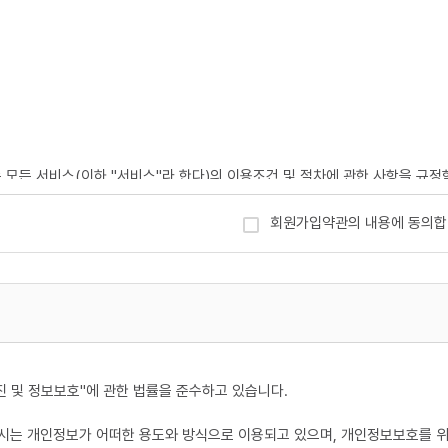
는 모든 서비스(이하 "서비스"라 한다)의 이용조건 및 절차에 관한 사항을 규정
회원가입약관의 내용에 동의합
니다.
받는 자
간에 체결하는 계약
를 기입하고, 본 약관에 동의하여 서비스 이용계약을 완료시키는 행위
제공하여 회원 등록을 한 자
 및 정보보호"에 관한 법률을 준수하고 있습니다.
이용을 위하여 이용자가 선정하고 회사가 승인하는 영문자와 숫자의 조합(하나의 
는 개인정보가 어떠한 용도와 방식으로 이용되고 있으며, 개인정보보호를 위
위해 이용자 자신이 설정한 영문자와 숫자, 특수문자의 조합