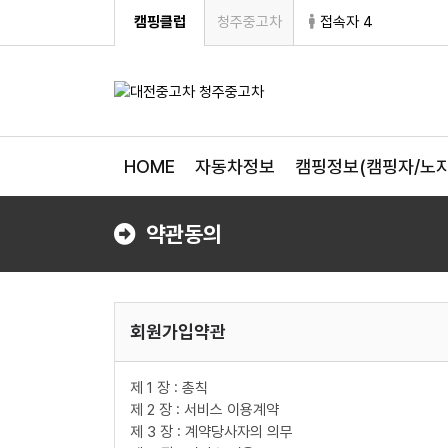
캠핑클럽
청주중고차
접속자 4
HOME
자동차정보
캠핑정보(캠핑자/노지
약관동의
회원가입약관
제 1 장 : 총칙
제 2 장 : 서비스 이용계약
제 3 장 : 계약당사자의 의무