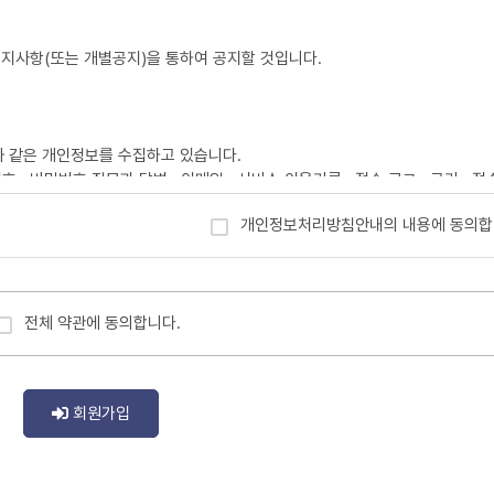
 이용계약을 종료시키는 의사표시
지사항(또는 개별공지)을 통하여 공지할 것입니다.
지)를 요청할 수 있으며, 변경된 약관의 효력 발생일로부터 7일 이후에도 거
의 변경 사항에 동의한 것으로 간주됩니다.
와 같은 개인정보를 수집하고 있습니다.
판 또는 기타의 방법으로 공지함으로써 효력이 발생됩니다.
번호 , 비밀번호 질문과 답변 , 이메일 , 서비스 이용기록 , 접속 로그 , 쿠키 , 접속
변경할 수 있으며, 변경된 약관은 서비스 화면에 공지하며, 공지후 7일 이후에
 약관의 변경 사항에 동의한 것으로 간주됩니다.
개인정보처리방침안내의 내용에 동의합
 이용을 중단하고 본인의 회원등록을 취소할 수 있으며, 계속 사용하시는 경우
항과 같은 방법으로 효력이 발생합니다.
전체 약관에 동의합니다.
니다.
통신사업법 및 기타 관련법령의 규정에 따릅니다.
개인 식별 , 불량회원의 부정 이용 방지와 비인가 사용 방지 , 가입 의사 확인 , 
 동의여부 확인
회원가입