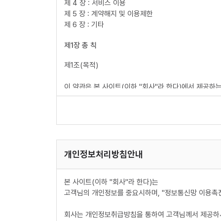
제 4 장 : 서비스 이용
제 5 장 : 계약해지 및 이용제한
제 6 장 : 기타
제1장 총 칙
제1조(목적)
이 약관은 본 사이트(이하 "회사"라 한다)에서 제공하
목적으로 합니다.
제2조(정의)
이 약관에서 사용하는 용어의 정의는 다음 각 호와 같습
1. 이용자 : 본 약관에 따라 회사가 제공하는 서비스를 
개인정보처리방침안내
2. 이용계약 : 서비스 이용과 관련하여 회사와 이용자
3. 가입 : 회사가 제공하는 신청서 양식에 해당 정보
본 사이트(이하 "회사"라 한다)는
4. 회원 : 당 사이트에 회원가입에 필요한 개인정보를 
고객님의 개인정보를 중요시하며, "정보통신망 이용촉진
5. 이용자번호(ID) : 회원 식별과 회원의 서비스 
번호에 하나의 ID만 발급 가능함)
회사는 개인정보취급방침을 통하여 고객님께서 제공하시
6. 패스워드(PASSWORD) : 회원의 정보 보호를 