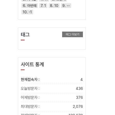
6. 아반떼
7. 1
8. 10
9. --
필요가
10. -1
습니
태그
태그 더보기
사이트 통계
현재접속자 :
4
오늘방문자 :
436
어제방문자 :
376
최대방문자 :
2,076
니다.