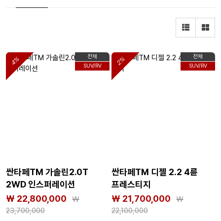
전체
전체
4%
2%
SUV/RV
SUV/RV
싼타페TM 가솔린2.0T
싼타페TM 디젤 2.2 4륜
2WD 인스퍼레이션
프레스티지
₩ 22,800,000
₩ 21,700,000
₩
₩
23,700,000
22,100,000